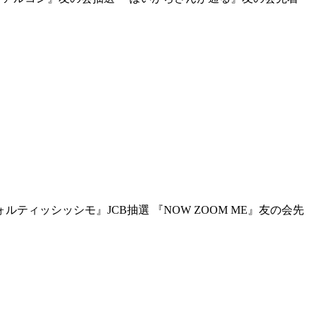
ティッシッシモ』JCB抽選 『NOW ZOOM ME』友の会先