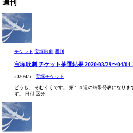
週刊
チケット
宝塚歌劇
週刊
宝塚歌劇 チケット抽選結果 2020/03/29〜04/04（2
2020/4/5
宝塚チケット
どうも、 そむくくです。 第１４週の結果発表になりま
す。 日付 区分 ...