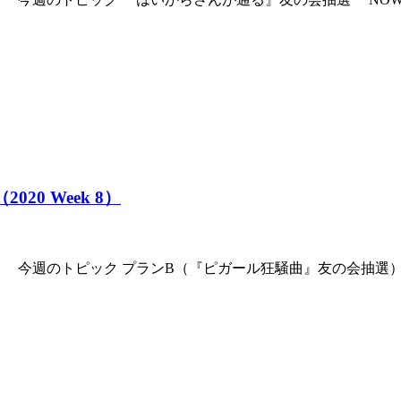
020 Week 8）
。 今週のトピック プランB（『ピガール狂騒曲』友の会抽選