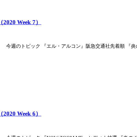
020 Week 7）
。 今週のトピック 『エル・アルコン』阪急交通社先着順 『
020 Week 6）