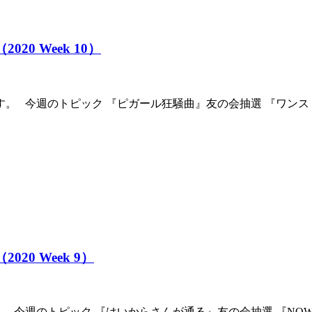
020 Week 10）
す。 今週のトピック 『ピガール狂騒曲』友の会抽選 『ワン
020 Week 9）
 今週のトピック 『はいからさんが通る』友の会抽選 『NOW