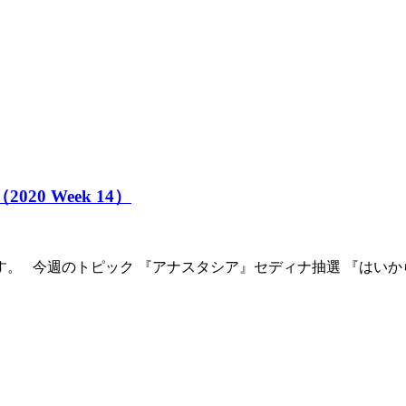
020 Week 14）
す。 今週のトピック 『アナスタシア』セディナ抽選 『はいか