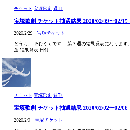
チケット
宝塚歌劇
週刊
宝塚歌劇 チケット抽選結果 2020/02/09〜02/15（2
2020/2/29
宝塚チケット
どうも、 そむくくです。 第７週の結果発表になります
選 結果発表 日付 ...
チケット
宝塚歌劇
週刊
宝塚歌劇 チケット抽選結果 2020/02/02〜02/08（2
2020/2/9
宝塚チケット