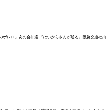
炎のボレロ』友の会抽選 『はいからさんが通る』阪急交通社抽