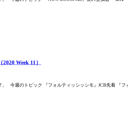
020 Week 11）
 今週のトピック 『フォルティッシッシモ』JCB先着 『フォル