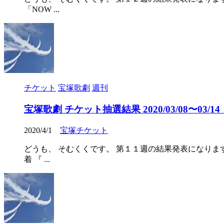
「NOW ...
チケット
宝塚歌劇
週刊
宝塚歌劇 チケット抽選結果 2020/03/08〜03/14（2
2020/4/1
宝塚チケット
どうも、 そむくくです。 第１１週の結果発表になります。
着 『 ...