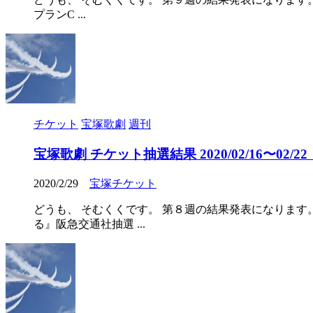
プランC ...
チケット
宝塚歌劇
週刊
宝塚歌劇 チケット抽選結果 2020/02/16〜02/22（2
2020/2/29
宝塚チケット
どうも、 そむくくです。 第８週の結果発表になります
る』阪急交通社抽選 ...