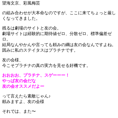
望海文京、彩風梅芸
の組み合わせが大本命なのですが、ここに来てちょっと厳し
くなってきました。
残るは劇場のサイトと友の会。
劇場サイトは経験的に期待値ゼロ、分散ゼロ、標準偏差ゼ
ロ。
結局なんやかんや言っても頼みの綱は友の会なんですよね。
因みに私のステイタスはプラチナです。
友の会様、
今こそプラチナの真の実力を見せる好機です。
おおおお、プラチナ、スゲーーー！
やっぱ友の会だな
友の会オススメだよー
って言えたら素敵じゃん♪
頼みますよ、友の会様
それでは、また〜