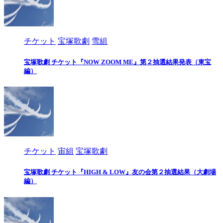
チケット
宝塚歌劇
雪組
宝塚歌劇 チケット『NOW ZOOM ME』第２抽選結果発表（東宝
編）
チケット
宙組
宝塚歌劇
宝塚歌劇 チケット『HIGH & LOW』友の会第２抽選結果（大劇場
編）