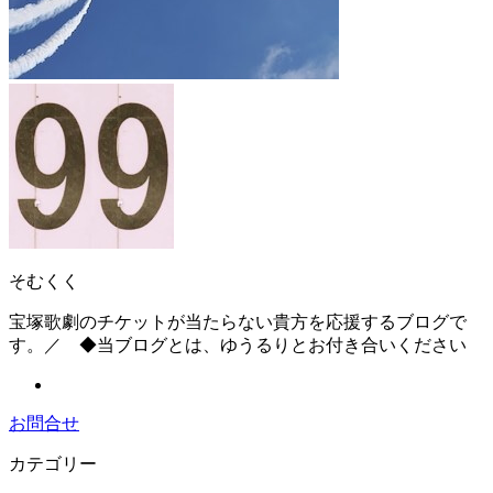
そむくく
宝塚歌劇のチケットが当たらない貴方を応援するブログで
す。／ ◆当ブログとは、ゆうるりとお付き合いください
お問合せ
カテゴリー