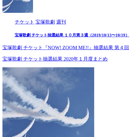
チケット
宝塚歌劇
週刊
宝塚歌劇 チケット抽選結果 １０月第３週（2019/10/13〜10/19）
宝塚歌劇 チケット『NOW! ZOOM ME!!』抽選結果 第４回
宝塚歌劇 チケット抽選結果 2020年１月度まとめ