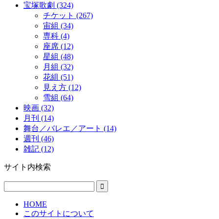
宝塚歌劇 (324)
チケット (267)
宙組 (34)
専科 (4)
座席 (12)
星組 (48)
月組 (32)
花組 (51)
見え方 (12)
雪組 (64)
映画 (32)
月刊 (14)
舞台／バレエ／アート (14)
週刊 (46)
雑記 (12)
サイト内検索
HOME
このサイトについて