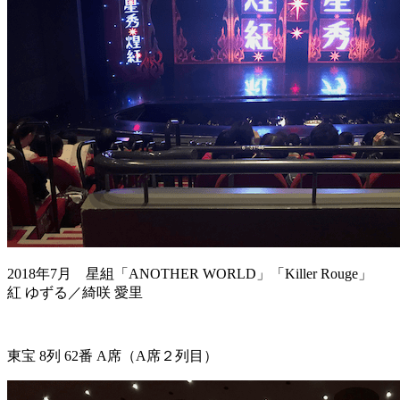
2018年7月 星組「ANOTHER WORLD」「Killer Rouge」
紅 ゆずる／綺咲 愛里
東宝 8列 62番 A席（A席２列目）