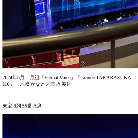
2024年6月 月組「Eternal Voice」「
Grande TAKARAZUKA
110」 月城 かなと／海乃 美月
東宝 8列 55番 A席