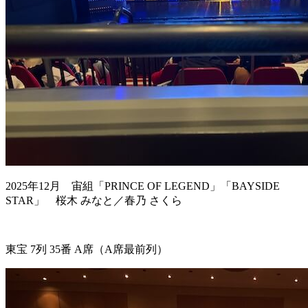
2025年12月 宙組「PRINCE OF LEGEND」「BAYSIDE
STAR」 桜木 みなと／春乃 さくら
東宝 7列 35番 A席（A席最前列）