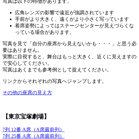
写真は以下の特徴があります。
広角レンズの影響で遠近が強調されています
手前がより大きく、遠くがより小さく写っています
着席姿勢によってはステージセンターが見えづらくな
っている場合があります。
写真を見て「自分の座席から見えないかも・・・」と思う必
要はありません。
実際に目視すると、舞台はもっと大きく、近くに見えますの
で安心してください。
写真はあくまでも参考例として捉えてください。
リンクからそれぞれの写真へジャンプします。
その他の座席の見え方
【東京宝塚劇場】
7列 12番 A席（A席最前列）
7列 25番 A席（A席最前列）