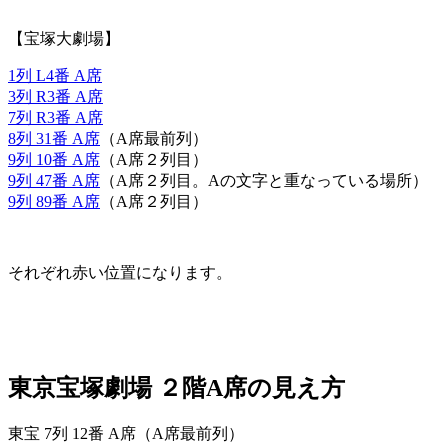
【宝塚大劇場】
1列 L4番 A席
3列 R3番 A席
7列 R3番 A席
8列 31番 A席
（A席最前列）
9列 10番 A席
（A席２列目）
9列 47番 A席
（A席２列目。Aの文字と重なっている場所）
9列 89番 A席
（A席２列目）
それぞれ赤い位置になります。
東京宝塚劇場 ２階A席の見え方
東宝 7列 12番 A席（A席最前列）