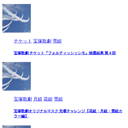
チケット
宝塚歌劇
雪組
宝塚歌劇 チケット『フォルティッシッシモ』抽選結果 第４回
宝塚歌劇
月組
花組
雪組
宝塚歌劇オリジナルマスク 先着チャレンジ【花組・月組・雪組カ
ラー編】