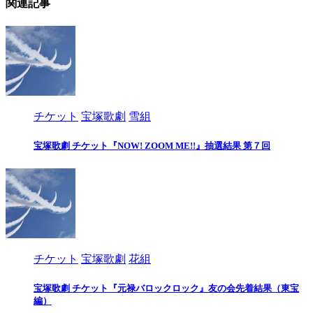
関連記事
チケット
宝塚歌劇
雪組
宝塚歌劇 チケット『NOW! ZOOM ME!!』抽選結果 第７回
チケット
宝塚歌劇
花組
宝塚歌劇 チケット『元禄バロックロック』友の会先着結果（東宝
編）