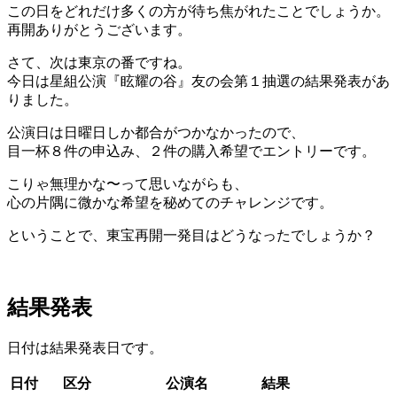
この日をどれだけ多くの方が待ち焦がれたことでしょうか。
再開ありがとうございます。
さて、次は東京の番ですね。
今日は星組公演『眩耀の谷』友の会第１抽選の結果発表があ
りました。
公演日は日曜日しか都合がつかなかったので、
目一杯８件の申込み、２件の購入希望でエントリーです。
こりゃ無理かな〜って思いながらも、
心の片隅に微かな希望を秘めてのチャレンジです。
ということで、東宝再開一発目はどうなったでしょうか？
結果発表
日付は結果発表日です。
日付
区分
公演名
結果