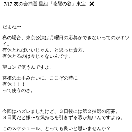
✕
友の会抽選
星組『眩耀の谷』東宝
7/17
だよね〜
私の場合、東京公演は月曜日の応募ができないってのがキツ
イ。
有休とればいいじゃん、と思った貴方、
有休とるのは今じゃないんです。
望コンで使うんですよ。
将棋の王手みたいに、ここぞの時に
有休！！！
って使うのさ。
今回はハズレましたけど、３日後には第２抽選の応募。
３日間だと嫌〜な気持ちを引きずる暇が無いんですよね。
このスケジュール、とっても良いと思いませんか？