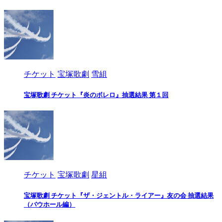
チケット
宝塚歌劇
雪組
宝塚歌劇 チケット『炎のボレロ』抽選結果 第１回
チケット
宝塚歌劇
星組
宝塚歌劇 チケット『ザ・ジェントル・ライアー』友の会 抽選結果
（バウホール編）