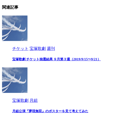
関連記事
チケット
宝塚歌劇
週刊
宝塚歌劇 チケット抽選結果 ９月第３週（2019/9/15〜9/21）
宝塚歌劇
月組
月組公演『夢現無双』のポスターを見て考えてみた