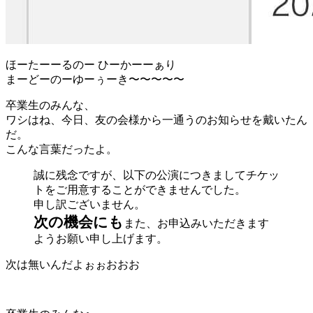
ほーたーーるのー ひーかーーぁり
まーどーのーゆーぅーき〜〜〜〜〜
卒業生のみんな、
ワシはね、今日、友の会様から一通うのお知らせを戴いたん
だ。
こんな言葉だったよ。
誠に残念ですが、以下の公演につきましてチケッ
トをご用意することができませんでした。
申し訳ございません。
次の機会にも
また、お申込みいただきます
ようお願い申し上げます。
次は無いんだよぉぉおおお