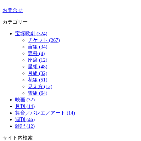
お問合せ
カテゴリー
宝塚歌劇 (324)
チケット (267)
宙組 (34)
専科 (4)
座席 (12)
星組 (48)
月組 (32)
花組 (51)
見え方 (12)
雪組 (64)
映画 (32)
月刊 (14)
舞台／バレエ／アート (14)
週刊 (46)
雑記 (12)
サイト内検索