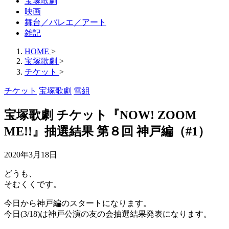
宝塚歌劇
映画
舞台／バレエ／アート
雑記
HOME
>
宝塚歌劇
>
チケット
>
チケット
宝塚歌劇
雪組
宝塚歌劇 チケット『NOW! ZOOM
ME!!』抽選結果 第８回 神戸編（#1）
2020年3月18日
どうも、
そむくくです。
今日から神戸編のスタートになります。
今日(3/18)は神戸公演の友の会抽選結果発表になります。