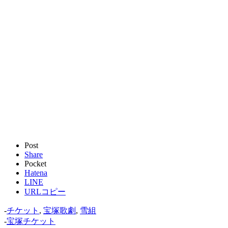
Post
Share
Pocket
Hatena
LINE
URLコピー
-
チケット
,
宝塚歌劇
,
雪組
-
宝塚チケット