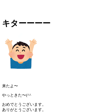
キターーーー
来たよ〜
やっときた〜(^^
おめでとうございます。
ありがとうございます。