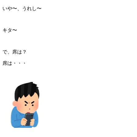
いや〜、うれし〜
キタ〜
で、席は？
席は・・・