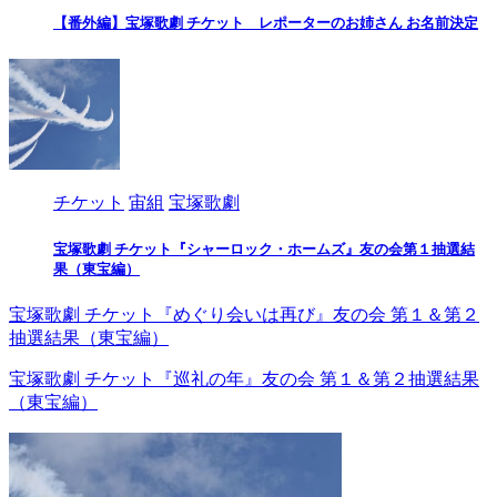
【番外編】宝塚歌劇 チケット レポーターのお姉さん お名前決定
チケット
宙組
宝塚歌劇
宝塚歌劇 チケット『シャーロック・ホームズ』友の会第１抽選結
果（東宝編）
宝塚歌劇 チケット『めぐり会いは再び』友の会 第１＆第２
抽選結果（東宝編）
宝塚歌劇 チケット『巡礼の年』友の会 第１＆第２抽選結果
（東宝編）