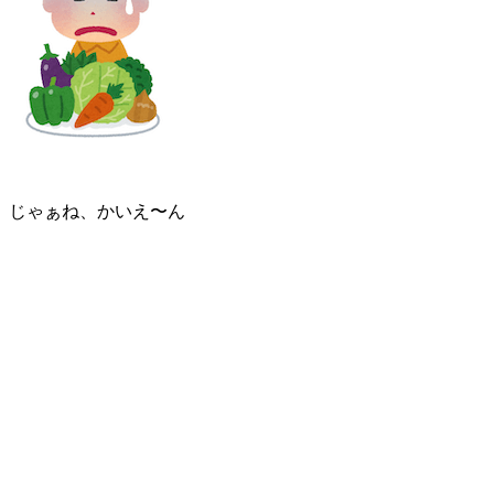
じゃぁね、かいえ〜ん