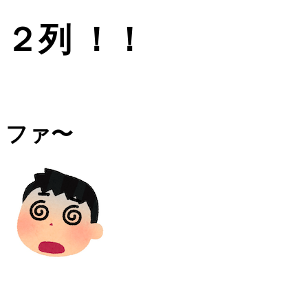
２列 ！！
ファ〜