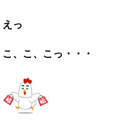
えっ
こ、こ、こっ・・・