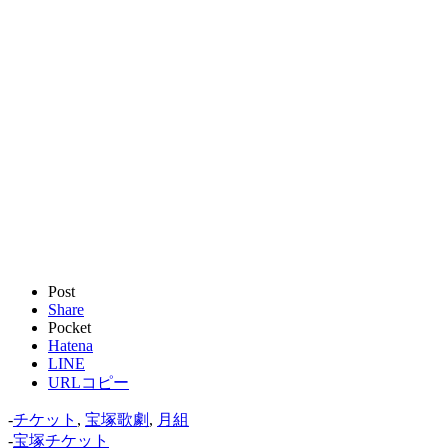
Post
Share
Pocket
Hatena
LINE
URLコピー
-
チケット
,
宝塚歌劇
,
月組
-
宝塚チケット