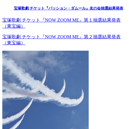
宝塚歌劇 チケット『パッション・ダムール』友の会抽選結果発表
宝塚歌劇 チケット『NOW ZOOM ME』第１抽選結果発表
（東宝編）
宝塚歌劇 チケット『NOW ZOOM ME』第２抽選結果発表
（東宝編）