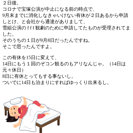
２日後。
コロナで宝塚公演が中止になる前の時点で、
9月末までに消化しなきゃいけない有休が２日あるから申請
しとけ、と会社から通達がありまして、
雪組公演の f f f 観劇のために申請してたものが受理されてま
した。
そのうちの１日が9月8日だったんですね。
そこで思ったんですよ。
この有休を15日に変えて、
14日にもう１回のぞコン観るのもアリなんじゃ。（14日は
元々休日）
8日に有休とってもする事ないし。
ついでに14日も泊まりにすればゆっくり出来るし。