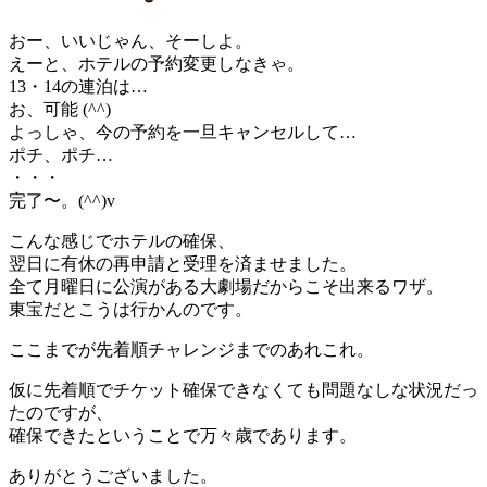
おー、いいじゃん、そーしよ。
えーと、ホテルの予約変更しなきゃ。
13・14の連泊は…
お、可能 (^^)
よっしゃ、今の予約を一旦キャンセルして…
ポチ、ポチ…
・・・
完了〜。(^^)v
こんな感じでホテルの確保、
翌日に有休の再申請と受理を済ませました。
全て月曜日に公演がある大劇場だからこそ出来るワザ。
東宝だとこうは行かんのです。
ここまでが先着順チャレンジまでのあれこれ。
仮に先着順でチケット確保できなくても問題なしな状況だっ
たのですが、
確保できたということで万々歳であります。
ありがとうございました。