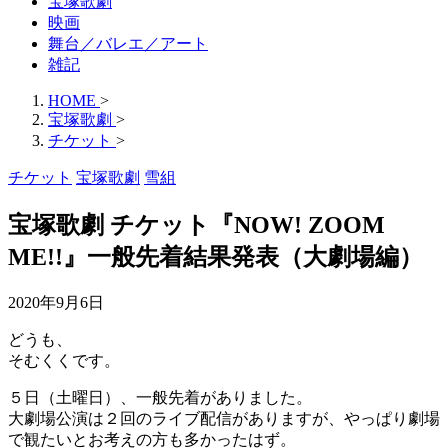
宝塚歌劇
映画
舞台／バレエ／アート
雑記
HOME
>
宝塚歌劇
>
チケット
>
チケット
宝塚歌劇
雪組
宝塚歌劇 チケット『NOW! ZOOM
ME!!』一般先着結果発表（大劇場編）
2020年9月6日
どうも、
そむくくです。
５日（土曜日）、一般先着がありました。
大劇場公演は２回のライブ配信がありますが、やっぱり劇場
で観たいとお考えの方も多かったはず。