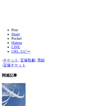
Post
Share
Pocket
Hatena
LINE
URLコピー
-
チケット
,
宝塚歌劇
,
雪組
-
宝塚チケット
関連記事