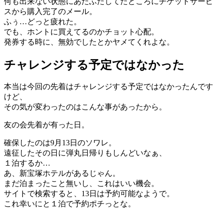
何も出来ない状態にあたふたしてたところにチケットサービ
スから購入完了のメール。
ふぅ…どっと疲れた。
でも、ホントに買えてるのかチョット心配。
発券する時に、無効でしたとかヤメてくれよな。
チャレンジする予定ではなかった
本当は今回の先着はチャレンジする予定ではなかったんです
けど、
その気が変わったのはこんな事があったから。
友の会先着が有った日。
確保したのは9月13日のソワレ。
遠征したその日に弾丸日帰りもしんどいなぁ、
１泊するか…
あ、新宝塚ホテルがあるじゃん。
まだ泊まったこと無いし、これはいい機会。
サイトで検索すると、13日は予約可能なようで。
これ幸いにと１泊で予約ポチっとな。