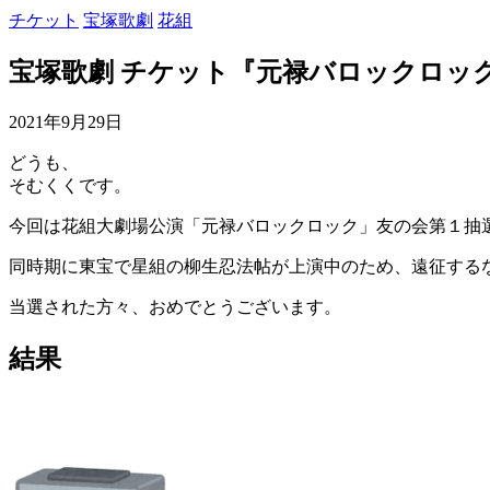
チケット
宝塚歌劇
花組
宝塚歌劇 チケット『元禄バロックロッ
2021年9月29日
どうも、
そむくくです。
今回は花組大劇場公演「元禄バロックロック」友の会第１抽
同時期に東宝で星組の柳生忍法帖が上演中のため、遠征する
当選された方々、おめでとうございます。
結果