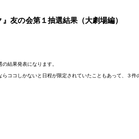
ク』友の会第１抽選結果（大劇場編）
選の結果発表になります。
ならココしかないと日程が限定されていたこともあって、３件