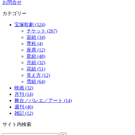
お問合せ
カテゴリー
宝塚歌劇 (324)
チケット (267)
宙組 (34)
専科 (4)
座席 (12)
星組 (48)
月組 (32)
花組 (51)
見え方 (12)
雪組 (64)
映画 (32)
月刊 (14)
舞台／バレエ／アート (14)
週刊 (46)
雑記 (12)
サイト内検索