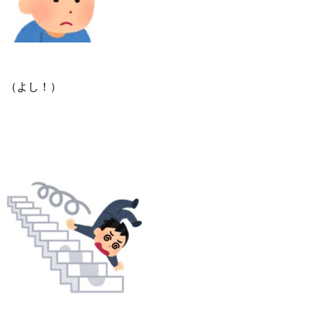
（よし！）