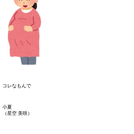
コレなもんで
小夏
（星空 美咲）