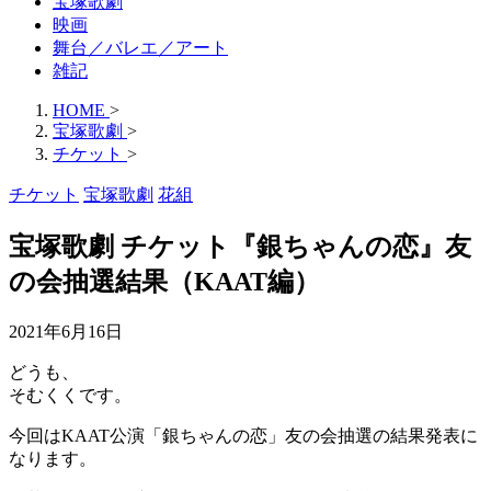
宝塚歌劇
映画
舞台／バレエ／アート
雑記
HOME
>
宝塚歌劇
>
チケット
>
チケット
宝塚歌劇
花組
宝塚歌劇 チケット『銀ちゃんの恋』友
の会抽選結果（KAAT編）
2021年6月16日
どうも、
そむくくです。
今回はKAAT公演「銀ちゃんの恋」友の会抽選の結果発表に
なります。