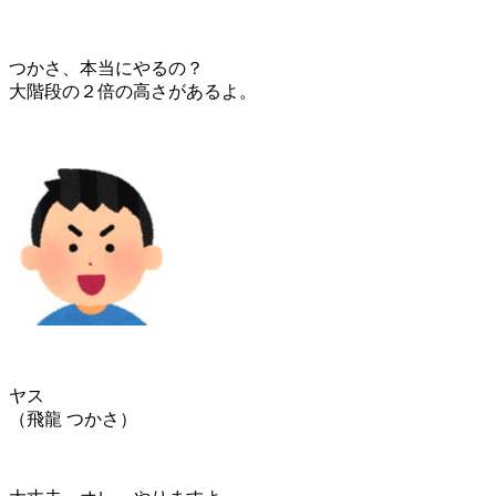
つかさ、本当にやるの？
大階段の２倍の高さがあるよ。
ヤス
（飛龍 つかさ）