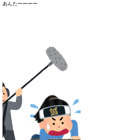
あんたーーーー