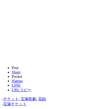
Post
Share
Pocket
Hatena
LINE
URLコピー
-
チケット
,
宝塚歌劇
,
花組
-
宝塚チケット