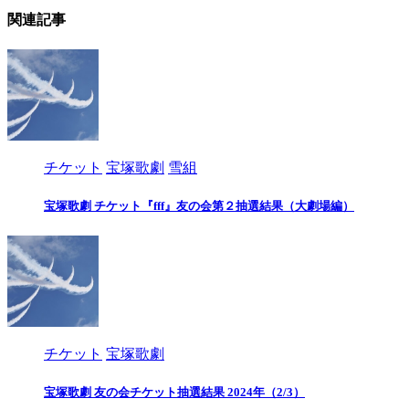
関連記事
チケット
宝塚歌劇
雪組
宝塚歌劇 チケット『fff』友の会第２抽選結果（大劇場編）
チケット
宝塚歌劇
宝塚歌劇 友の会チケット抽選結果 2024年（2/3）