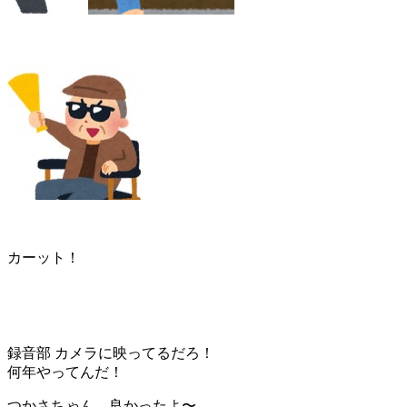
カーット！
録音部 カメラに映ってるだろ！
何年やってんだ！
つかさちゃん、良かったよ〜