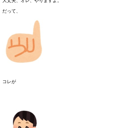
大丈夫、オレ、やりますよ。
だって、
コレが