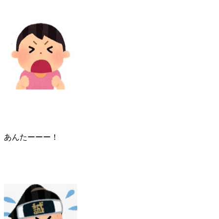
あんたーーー！