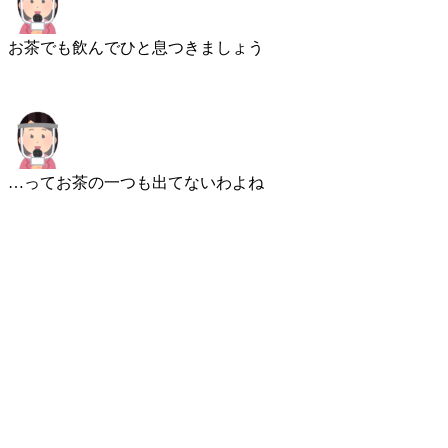
お茶でも飲んでひと息つきましょう
…ってお茶の一つも出てないわよね