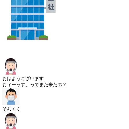
おはようございます
おィーっす、ってまた来たの？
そむくく