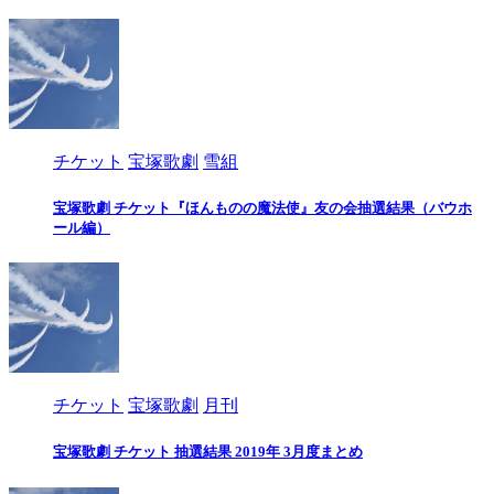
チケット
宝塚歌劇
雪組
宝塚歌劇 チケット『ほんものの魔法使』友の会抽選結果（バウホ
ール編）
チケット
宝塚歌劇
月刊
宝塚歌劇 チケット 抽選結果 2019年 3月度まとめ