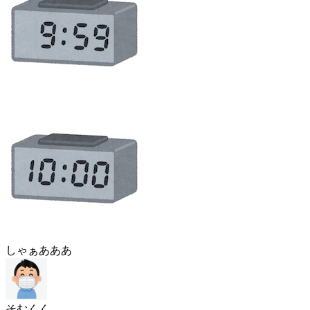
しゃぁあああ
そむくく