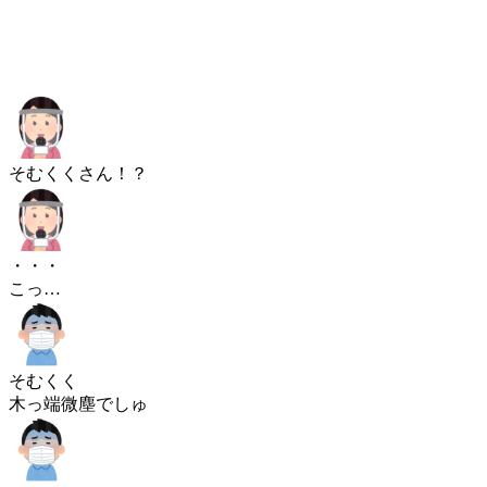
そむくくさん！？
・・・
こっ…
そむくく
木っ端微塵でしゅ