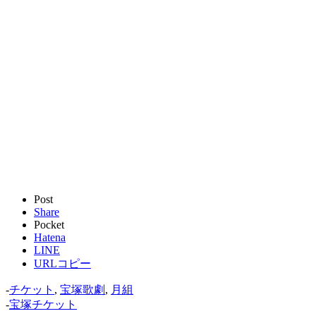
Post
Share
Pocket
Hatena
LINE
URLコピー
-
チケット
,
宝塚歌劇
,
月組
-
宝塚チケット