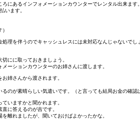
ころにあるインフォメーションカウンターでレンタル出来ます
支払います。
。
す）
金処理を伴うのでキャッシュレスには未対応なんじゃないでし
大切にに取っておきましょう。
ォメーションカウンターのお姉さんに渡します。
をお姉さんから渡されます。
いるのが素晴らしい気遣いです。（と言っても結局お金の確認
っていますかと聞かれます。
素直に答えるのが吉です。
場を離れましたが、聞いておけばよかったかな。