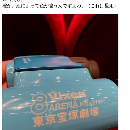
確か、組によって色が違うんですよね。（これは星組）