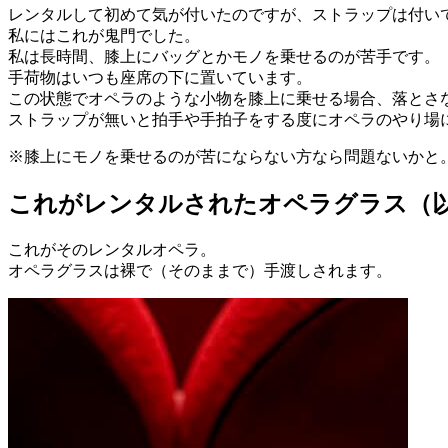
レンタルして初めて気が付いたのですが、ストラップは付い
私にはこれが鬼門でした。
私は長時間、膝上にバッグとかモノを乗せるのが苦手です。
手荷物はいつも座席の下に置いています。
この状態でオペラのような小物を膝上に乗せる場合、落とさ
ストラップが無いと拍手や手拍子をする度にオペラのやり場
※膝上にモノを乗せるのが苦にならない方なら問題ないかと
これがレンタルされたオペラグラス（
これがそのレンタルオペラ。
オペラグラスは裸で（そのままで）手渡しされます。