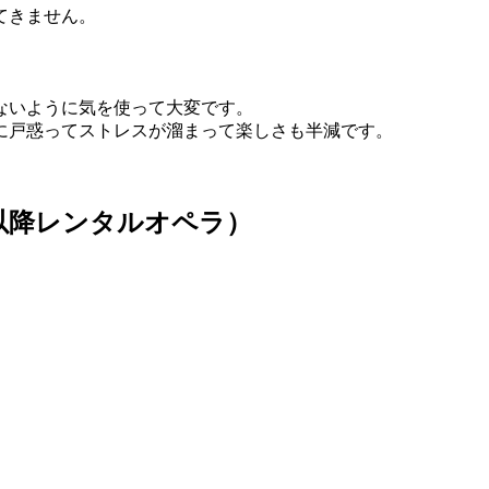
てきません。
ないように気を使って大変です。
に戸惑ってストレスが溜まって楽しさも半減です。
。
以降レンタルオペラ）