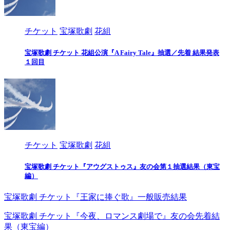
チケット
宝塚歌劇
花組
宝塚歌劇 チケット 花組公演『A Fairy Tale』抽選／先着 結果発表
１回目
チケット
宝塚歌劇
花組
宝塚歌劇 チケット『アウグストゥス』友の会第１抽選結果（東宝
編）
宝塚歌劇 チケット『王家に捧ぐ歌』一般販売結果
宝塚歌劇 チケット『今夜、ロマンス劇場で』友の会先着結
果（東宝編）