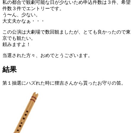
私の都合で観劇可能な日が少ないため申込件数は３件、希望
件数３件でエントリーです。
う〜ん、少ない。
大丈夫かなぁ・・・
この公演は大劇場で数回観ましたが、とても良かったので東
京でも観たい。
頼みますよ！
当選された方々、おめでとうございます。
結果
第１抽選にハズれた時に狸吉さんから貰ったお守りの笛。