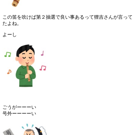
この笛を吹けば第２抽選で良い事あるって狸吉さんが言って
たよね。
よーし
ごうがーーーい
号外ーーーーい