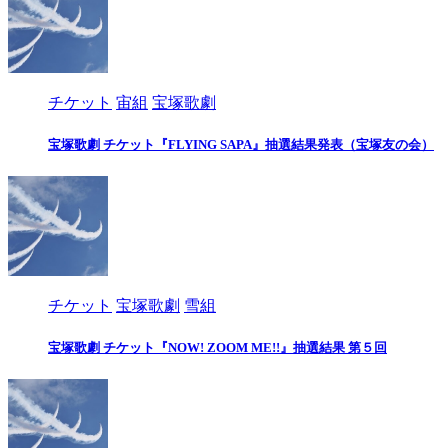
チケット
宙組
宝塚歌劇
宝塚歌劇 チケット『FLYING SAPA』抽選結果発表（宝塚友の会）
チケット
宝塚歌劇
雪組
宝塚歌劇 チケット『NOW! ZOOM ME!!』抽選結果 第５回