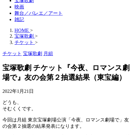
宝塚歌劇
映画
舞台／バレエ／アート
雑記
HOME
>
宝塚歌劇
>
チケット
>
チケット
宝塚歌劇
月組
宝塚歌劇 チケット『今夜、ロマンス劇
場で』友の会第２抽選結果（東宝編）
2022年1月21日
どうも、
そむくくです。
今回は月組 東京宝塚劇場公演「今夜、ロマンス劇場で」友
の会第２抽選の結果発表になります。