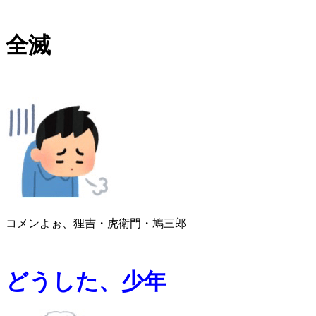
全滅
コメンよぉ、狸吉・虎衛門・鳩三郎
どうした、少年