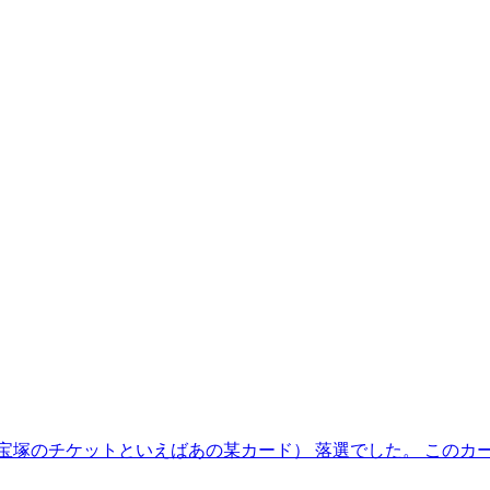
宝塚のチケットといえばあの某カード） 落選でした。 このカ