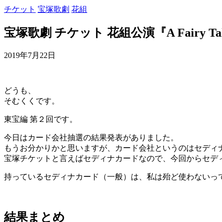
チケット
宝塚歌劇
花組
宝塚歌劇 チケット 花組公演『A Fairy 
2019年7月22日
どうも、
そむくくです。
東宝編 第２回です。
今日はカード会社抽選の結果発表がありました。
もうお分かりかと思いますが、カード会社というのはセディ
宝塚チケットと言えばセディナカードなので、今回からセデ
持っているセディナカード（一般）は、私は殆ど使わないっ
結果まとめ