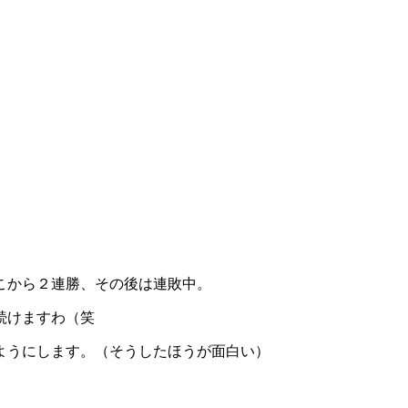
こから２連勝、その後は連敗中。
続けますわ（笑
ようにします。（そうしたほうが面白い）