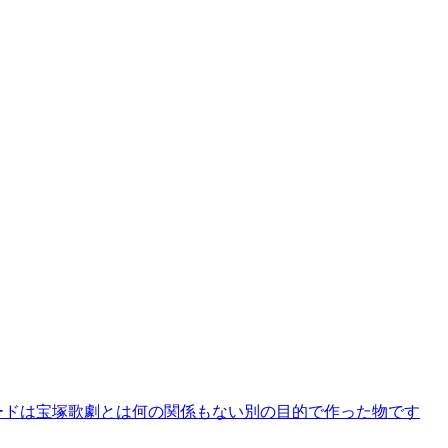
ードは宝塚歌劇とは何の関係もない別の目的で作った物です