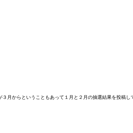
のが３月からということもあって１月と２月の抽選結果を投稿し