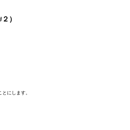
#２）
ことにします。