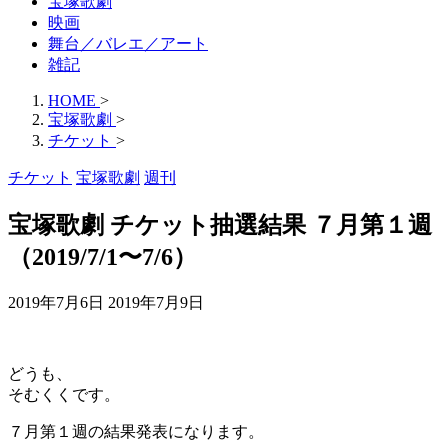
宝塚歌劇
映画
舞台／バレエ／アート
雑記
HOME
>
宝塚歌劇
>
チケット
>
チケット
宝塚歌劇
週刊
宝塚歌劇 チケット抽選結果 ７月第１週
（2019/7/1〜7/6）
2019年7月6日
2019年7月9日
どうも、
そむくくです。
７月第１週の結果発表になります。