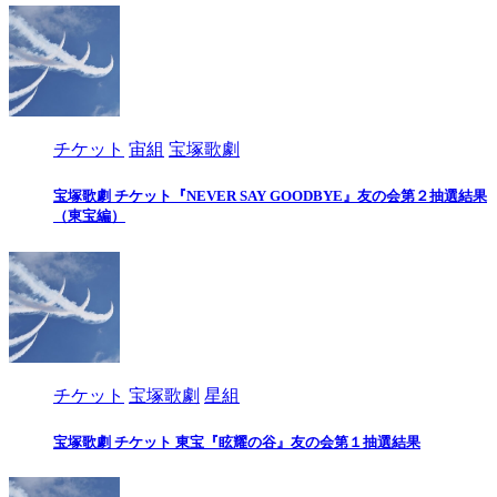
チケット
宙組
宝塚歌劇
宝塚歌劇 チケット『NEVER SAY GOODBYE』友の会第２抽選結果
（東宝編）
チケット
宝塚歌劇
星組
宝塚歌劇 チケット 東宝『眩耀の谷』友の会第１抽選結果