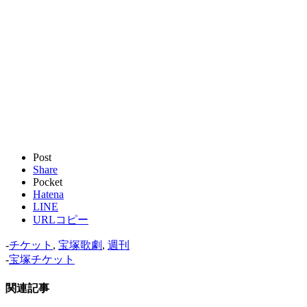
Post
Share
Pocket
Hatena
LINE
URLコピー
-
チケット
,
宝塚歌劇
,
週刊
-
宝塚チケット
関連記事