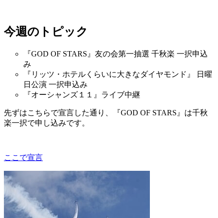
今週のトピック
『GOD OF STARS』友の会第一抽選 千秋楽 一択申込
み
『リッツ・ホテルくらいに大きなダイヤモンド』 日曜
日公演 一択申込み
『オーシャンズ１１』ライブ中継
先ずはこちらで宣言した通り、『GOD OF STARS』は千秋
楽一択で申し込みです。
ここで宣言