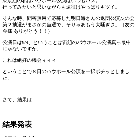
東京組の私はバウホール公演はいつもパス。
行ってみたいと思いながらも遠征はやっぱりキツイ。
そんな時、問答無用で応募した明日海さんの退団公演友の会
第２抽選がまさかの当選で、そりゃあもう大騒ぎさ。（友の
会様 ありがとう！！）
公演日は9/9、ということは宙組のバウホール公演真っ最中
じゃないですか。
これは絶好の機会ィィィ
ということで８日のバウホール公演を一択ポチッとしまし
た。
さて、結果は
結果発表