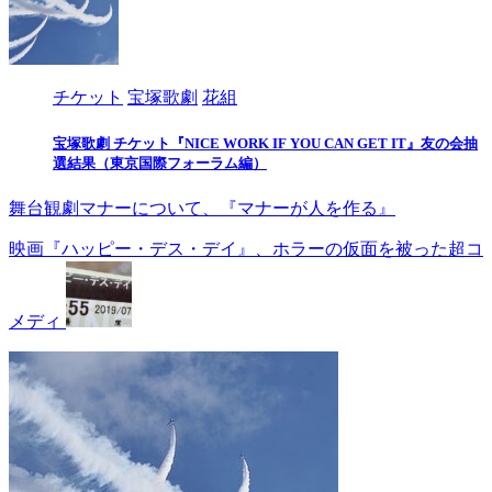
チケット
宝塚歌劇
花組
宝塚歌劇 チケット『NICE WORK IF YOU CAN GET IT』友の会抽
選結果（東京国際フォーラム編）
舞台観劇マナーについて、『マナーが人を作る』
映画『ハッピー・デス・デイ』、ホラーの仮面を被った超コ
メディ