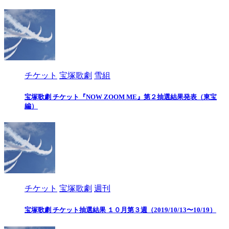
チケット
宝塚歌劇
雪組
宝塚歌劇 チケット『NOW ZOOM ME』第２抽選結果発表（東宝
編）
チケット
宝塚歌劇
週刊
宝塚歌劇 チケット抽選結果 １０月第３週（2019/10/13〜10/19）