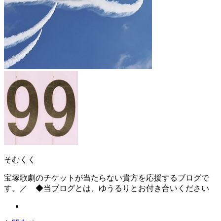
そむくく
宝塚歌劇のチケットが当たらない貴方を応援するブログで
す。／ ◆当ブログとは、ゆうるりとお付き合いください