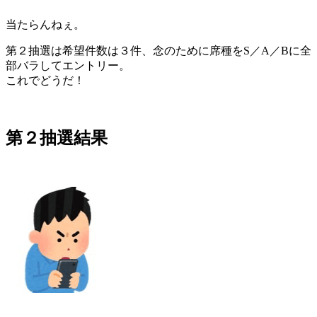
当たらんねぇ。
第２抽選は希望件数は３件、念のために席種をS／A／Bに全
部バラしてエントリー。
これでどうだ！
第２抽選結果