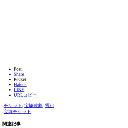
Post
Share
Pocket
Hatena
LINE
URLコピー
-
チケット
,
宝塚歌劇
,
雪組
-
宝塚チケット
関連記事