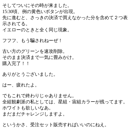
そしてついにその時が来ました。
15:30頃、例の黄色いボタンが出現。
先に進むと、さっきの決済で買えなかった分を含めて２つ表
示されてる。
イエローのときと全く同じ現象。
フフフ、もう騙されねーぜ！
古い方のグリーンを速攻削除。
そのまま決済まで一気に畳みかけ。
購入完了！！
ありがとうございました。
はー、疲れたよ。
でもこれで終わりじゃありません。
全組観劇派の私としては、星組・宙組カラーが残ってます。
ホワイトも欲しいなあ。
まだまだチャレンジしますよ。
というかさ、受注セット販売すればいいのにねえ。