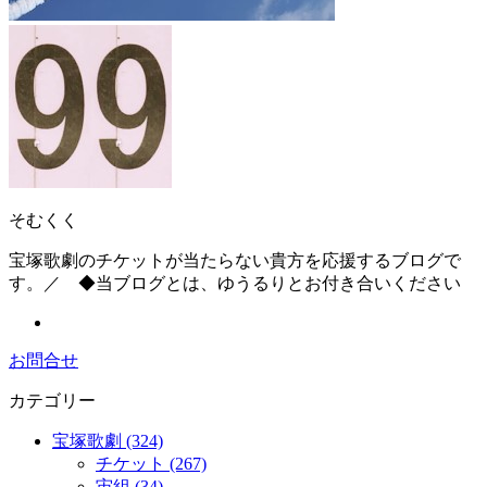
そむくく
宝塚歌劇のチケットが当たらない貴方を応援するブログで
す。／ ◆当ブログとは、ゆうるりとお付き合いください
お問合せ
カテゴリー
宝塚歌劇 (324)
チケット (267)
宙組 (34)