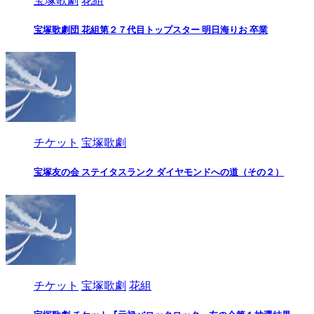
宝塚歌劇
花組
宝塚歌劇団 花組第２７代目トップスター 明日海りお 卒業
チケット
宝塚歌劇
宝塚友の会 ステイタスランク ダイヤモンドへの道（その２）
チケット
宝塚歌劇
花組