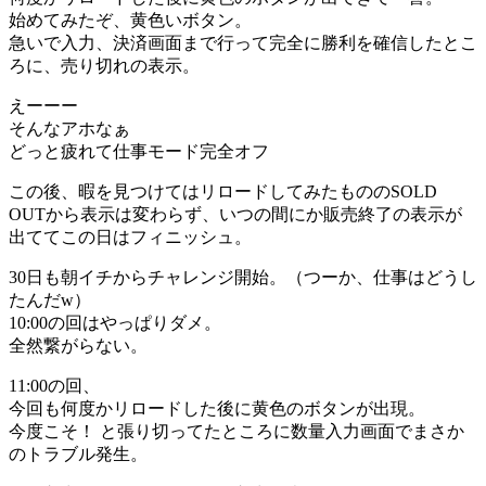
始めてみたぞ、黄色いボタン。
急いで入力、決済画面まで行って完全に勝利を確信したとこ
ろに、売り切れの表示。
えーーー
そんなアホなぁ
どっと疲れて仕事モード完全オフ
この後、暇を見つけてはリロードしてみたもののSOLD
OUTから表示は変わらず、いつの間にか販売終了の表示が
出ててこの日はフィニッシュ。
30日も朝イチからチャレンジ開始。（つーか、仕事はどうし
たんだw）
10:00の回はやっぱりダメ。
全然繋がらない。
11:00の回、
今回も何度かリロードした後に黄色のボタンが出現。
今度こそ！ と張り切ってたところに数量入力画面でまさか
のトラブル発生。