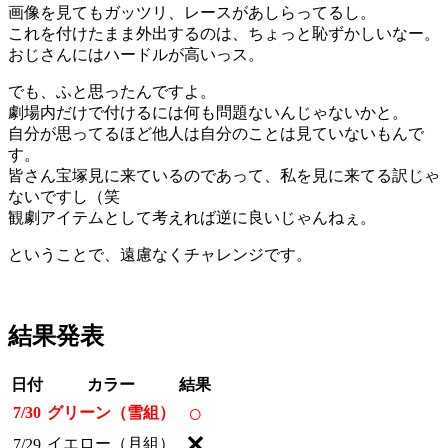
画像を見てもガッツリ、レースがあしらってるし。
これを付けたまま外出するのは、ちょっと恥ずかしいなー。
おじさんにはハードルが高いっス。
でも、ふと思ったんですよ。
劇場内だけで付けるには何も問題ないんじゃないかと。
自分が思ってるほど他人は自分のことは見ていないもんで
す。
皆さん宝塚見に来ているのであって、私を見に来てる訳じゃ
ないですし（笑
観劇アイテムとして考えれば逆に良いじゃんねぇ。
ということで、遠慮なくチャレンジです。
結果発表
日付
カラー
結果
○
7/30
グリーン（雪組）
✕
イエロー（月組）
7/29