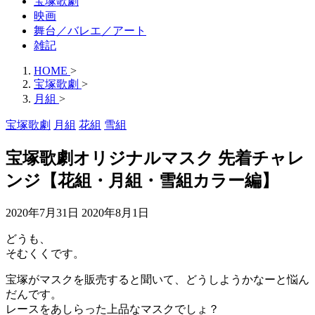
宝塚歌劇
映画
舞台／バレエ／アート
雑記
HOME
>
宝塚歌劇
>
月組
>
宝塚歌劇
月組
花組
雪組
宝塚歌劇オリジナルマスク 先着チャレ
ンジ【花組・月組・雪組カラー編】
2020年7月31日
2020年8月1日
どうも、
そむくくです。
宝塚がマスクを販売すると聞いて、どうしようかなーと悩ん
だんです。
レースをあしらった上品なマスクでしょ？