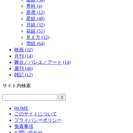
専科 (4)
座席 (12)
星組 (48)
月組 (32)
花組 (51)
見え方 (12)
雪組 (64)
映画 (32)
月刊 (14)
舞台／バレエ／アート (14)
週刊 (46)
雑記 (12)
サイト内検索
HOME
このサイトについて
プライバシーポリシー
免責事項
お問い合わせ