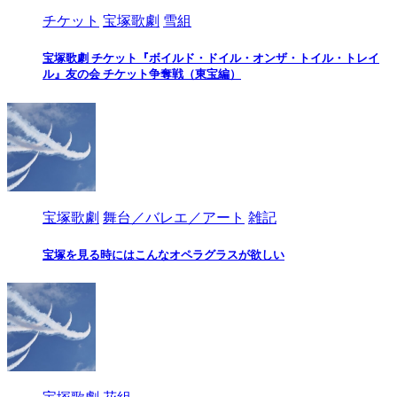
チケット
宝塚歌劇
雪組
宝塚歌劇 チケット『ボイルド・ドイル・オンザ・トイル・トレイ
ル』友の会 チケット争奪戦（東宝編）
宝塚歌劇
舞台／バレエ／アート
雑記
宝塚を見る時にはこんなオペラグラスが欲しい