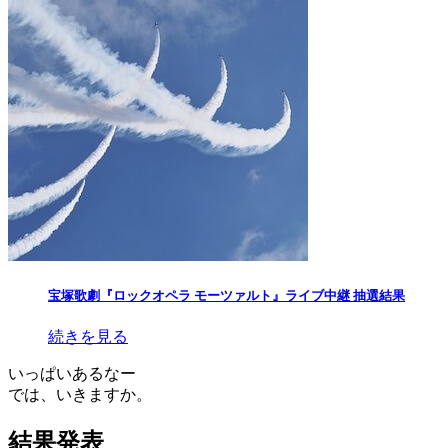
宝塚歌劇『ロックオペラ モーツァルト』ライブ中継 抽選結果
続きを見る
いっぱいあるなー
では、いきますか。
結果発表