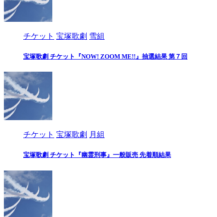
チケット
宝塚歌劇
雪組
宝塚歌劇 チケット『NOW! ZOOM ME!!』抽選結果 第７回
チケット
宝塚歌劇
月組
宝塚歌劇 チケット『幽霊刑事』一般販売 先着順結果