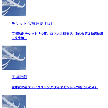
チケット
宝塚歌劇
月組
宝塚歌劇 チケット『今夜、ロマンス劇場で』友の会第２抽選結果
（東宝編）
宝塚歌劇
宝塚友の会 ステイタスランク ダイヤモンドへの道（その４）