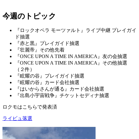
今週のトピック
『ロックオペラ モーツァルト』ライブ中継 プレイガイ
ド抽選
『赤と黒』プレイガイド抽選
『壮麗帝』その他先着
『ONCE UPON A TIME IN AMERICA』友の会抽選
『ONCE UPON A TIME IN AMERICA』その他抽選
（２件）
『眩耀の谷』プレイガイド抽選
『眩耀の谷』カード会社抽選
『はいからさんが通る』カード会社抽選
『出島小宇宙戦争』チケットセディナ抽選
ロクモはこちらで発表済
ライビュ落選