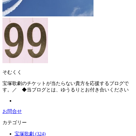
そむくく
宝塚歌劇のチケットが当たらない貴方を応援するブログで
す。／ ◆当ブログとは、ゆうるりとお付き合いください
お問合せ
カテゴリー
宝塚歌劇 (324)