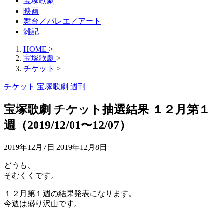
宝塚歌劇
映画
舞台／バレエ／アート
雑記
HOME
>
宝塚歌劇
>
チケット
>
チケット
宝塚歌劇
週刊
宝塚歌劇 チケット抽選結果 １２月第１
週（2019/12/01〜12/07）
2019年12月7日
2019年12月8日
どうも、
そむくくです。
１２月第１週の結果発表になります。
今週は盛り沢山です。