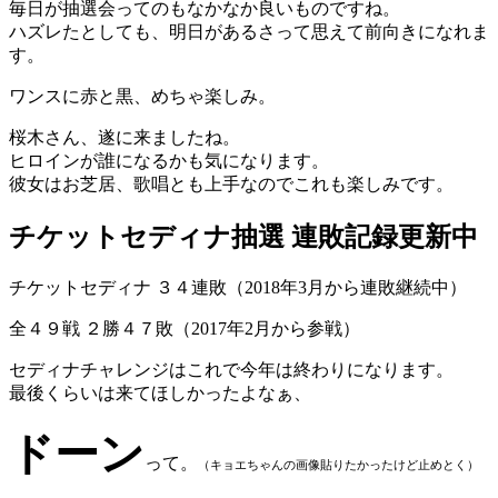
毎日が抽選会ってのもなかなか良いものですね。
ハズレたとしても、明日があるさって思えて前向きになれま
す。
ワンスに赤と黒、めちゃ楽しみ。
桜木さん、遂に来ましたね。
ヒロインが誰になるかも気になります。
彼女はお芝居、歌唱とも上手なのでこれも楽しみです。
チケットセディナ抽選 連敗記録更新中
チケットセディナ ３４連敗（2018年3月から連敗継続中）
全４９戦 ２勝４７敗（2017年2月から参戦）
セディナチャレンジはこれで今年は終わりになります。
最後くらいは来てほしかったよなぁ、
ドーン
って。
（キョエちゃんの画像貼りたかったけど止めとく）