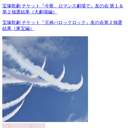
宝塚歌劇 チケット『今夜、ロマンス劇場で』友の会 第１＆
第２抽選結果（大劇場編）
宝塚歌劇 チケット『元禄バロックロック』友の会第２抽選
結果（東宝編）