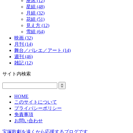
座席 (12)
星組 (48)
月組 (32)
花組 (51)
見え方 (12)
雪組 (64)
映画 (32)
月刊 (14)
舞台／バレエ／アート (14)
週刊 (46)
雑記 (12)
サイト内検索
HOME
このサイトについて
プライバシーポリシー
免責事項
お問い合わせ
宝塚歌劇を遠くから応援するブログです