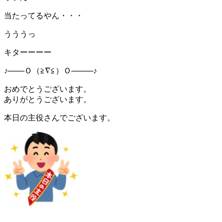
当たってるやん・・・
うううっ
キターーーー
♪───Ｏ（≧∇≦）Ｏ────♪
おめでとうございます。
ありがとうございます。
本日の主役さんでございます。