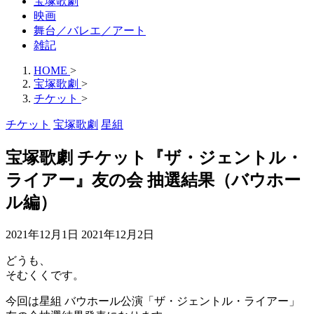
宝塚歌劇
映画
舞台／バレエ／アート
雑記
HOME
>
宝塚歌劇
>
チケット
>
チケット
宝塚歌劇
星組
宝塚歌劇 チケット『ザ・ジェントル・
ライアー』友の会 抽選結果（バウホー
ル編）
2021年12月1日
2021年12月2日
どうも、
そむくくです。
今回は星組 バウホール公演「ザ・ジェントル・ライアー」