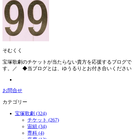
そむくく
宝塚歌劇のチケットが当たらない貴方を応援するブログで
す。／ ◆当ブログとは、ゆうるりとお付き合いください
お問合せ
カテゴリー
宝塚歌劇 (324)
チケット (267)
宙組 (34)
専科 (4)