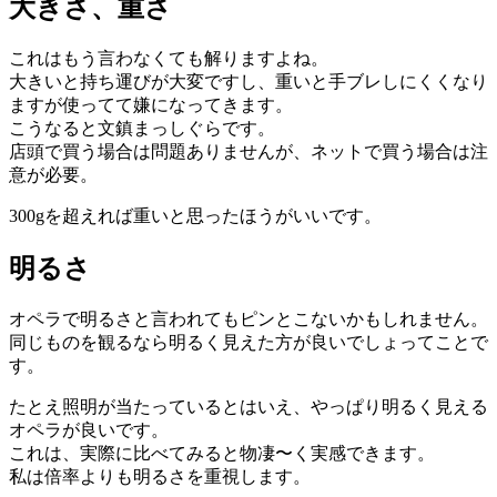
大きさ、重さ
これはもう言わなくても解りますよね。
大きいと持ち運びが大変ですし、重いと手ブレしにくくなり
ますが使ってて嫌になってきます。
こうなると文鎮まっしぐらです。
店頭で買う場合は問題ありませんが、ネットで買う場合は注
意が必要。
300gを超えれば重いと思ったほうがいいです。
明るさ
オペラで明るさと言われてもピンとこないかもしれません。
同じものを観るなら明るく見えた方が良いでしょってことで
す。
たとえ照明が当たっているとはいえ、やっぱり明るく見える
オペラが良いです。
これは、実際に比べてみると物凄〜く実感できます。
私は倍率よりも明るさを重視します。