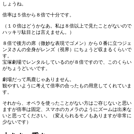
しょうね。
倍率は５倍から８倍で十分です。
（１０倍はどうかなあ。私は８倍以上で見たことがないので
ハッキリ駄目とは言えません。）
８倍で後方の席（微妙な表現でゴメン）から０番に立つジェ
ンヌさんの全身がレンズ（視界）にちょうど収まるくらいで
す。
宝塚劇場でレンタルしているのが８倍ですので、このくらい
がちょうどいいです。
劇場だって馬鹿じゃありません。
観やすいように考えて倍率の合ったもの用意してくれていま
す。
それから、オペラを使ったことがない方はご存じないと思い
ますが倍率は固定、スマホのカメラのようにズームは出来な
いと思ってください。（変えられるモノもありますが非常に
少ないです）