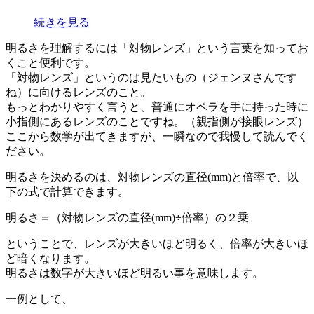
続きを見る
明るさを理解するには「対物レンズ」という言葉を知ってお
くこと便利です。
「対物レンズ」というのは見たいもの（ジェンヌさんです
ね）に向けるレンズのこと。
もっとわかりやすく言うと、普通にオペラを手に持った時に
小指側にあるレンズのことですね。（親指側が接眼レンズ）
ここから数学が出てきますが、一瞬なので我慢して読んでく
ださい。
明るさを決めるのは、対物レンズの直径(mm)と倍率で、以
下の式で計算できます。
明るさ＝（対物レンズの直径(mm)÷倍率）の２乗
ということで、レンズが大きいほど明るく、倍率が大きいほ
ど暗くなります。
明るさは数字が大きいほど明るい事を意味します。
一例として、