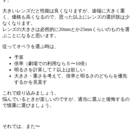
大きいレンズだと性能は良くなりますが、途端に大きく重
く、価格も高くなるので、思った以上にレンズの選択肢は少
なくなります。
レンズの大きさは必然的に20mmとか25mmくらいのものを選
ぶことになると思います。
従ってオペラを選ぶ時は、
予算
倍率（劇場での利用なら５〜10倍）
明るさを計算して７以上は欲しい
大きさ・重さを考えて、倍率と明るさのどちらを優先
するかを見直す
これで絞り込みましょう。
悩んでいるときが楽しいのですが、適当に選ぶと後悔するの
で慎重に選びましょう。
それでは、また〜