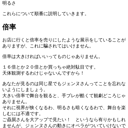
明るさ
これらについて順番に説明していきます。
倍率
お店に行くと倍率を売りにしたような展示をしていることが
ありますが、これに騙されてはいけません。
倍率は大きければいいってものじゃありません。
１６倍とか２０倍とか買っちゃ絶対駄目です。
天体観測するわけじゃないんですから！
あなたが見るのは同じ星でもジェンヌさんってことを忘れな
いようにしましょう。
大きい倍率で舞台を観ると、手ブレが酷くて観劇どころじゃ
ありません。
それに視界が狭くなるわ、明るさも暗くなるわで、舞台を楽
しむには不適です。
ご贔屓さんを大アップで見たい！ というなら有りかもしれ
ませんが、ジェンヌさんの動きにオペラがついていけないで