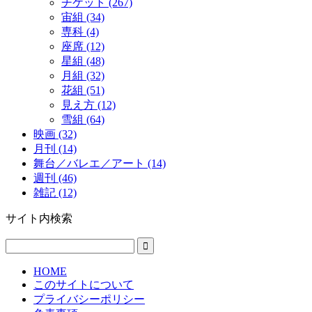
チケット (267)
宙組 (34)
専科 (4)
座席 (12)
星組 (48)
月組 (32)
花組 (51)
見え方 (12)
雪組 (64)
映画 (32)
月刊 (14)
舞台／バレエ／アート (14)
週刊 (46)
雑記 (12)
サイト内検索
HOME
このサイトについて
プライバシーポリシー