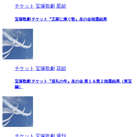
チケット
宝塚歌劇
星組
宝塚歌劇 チケット『王家に捧ぐ歌』友の会抽選結果
チケット
宝塚歌劇
花組
宝塚歌劇 チケット『巡礼の年』友の会 第１＆第２抽選結果（東宝
編）
チケット
宝塚歌劇
週刊