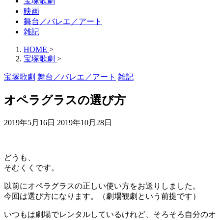
宝塚歌劇
映画
舞台／バレエ／アート
雑記
HOME
>
宝塚歌劇
>
宝塚歌劇
舞台／バレエ／アート
雑記
オペラグラスの選び方
2019年5月16日
2019年10月28日
どうも、
そむくくです。
以前にオペラグラスの正しい使い方をお送りしました。
今回は選び方になります。（劇場観劇という前提です）
いつもは劇場でレンタルしているけれど、そろそろ自分のオ