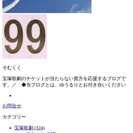
そむくく
宝塚歌劇のチケットが当たらない貴方を応援するブログで
す。／ ◆当ブログとは、ゆうるりとお付き合いください
お問合せ
カテゴリー
宝塚歌劇 (324)