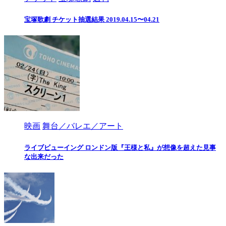
宝塚歌劇 チケット抽選結果 2019.04.15〜04.21
映画
舞台／バレエ／アート
ライブビューイング ロンドン版『王様と私』が想像を超えた見事
な出来だった