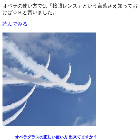
オペラの使い方では「接眼レンズ」という言葉さえ知ってお
けばＯＫと言いました。
読んでみる
オペラグラスの正しい使い方 出来てますか？