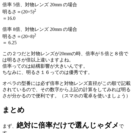
倍率 5倍、対物レンズ 20mm の場合
2
明るさ＝(20÷5)
＝16.0
倍率 8倍、対物レンズ 20mm の場合
2
明るさ＝(20÷8)
＝ 6.25
この２つだと対物レンズが20mmの時、倍率が５倍と８倍で
は明るさが倍以上違いますよね。
倍率ってのは結構影響が大きいんです。
ちなみに、明るさ１６ってのは優秀です。
オペラの型番には必ず倍率と対物レンズ直径がこの順で記載
されているので、その数字から上記の計算をしてみれば明る
さが分かるので便利です。（スマホの電卓を使いましょう）
まとめ
絶対に倍率だけで選んじゃダメ
まず、
で
す。