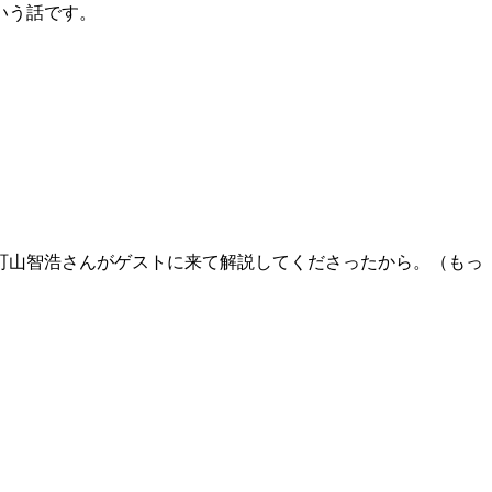
いう話です。
町山智浩さんがゲストに来て解説してくださったから。（もっ