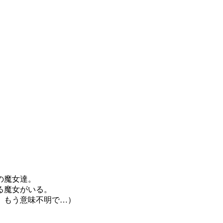
の魔女達。
る魔女がいる。
、もう意味不明で…）