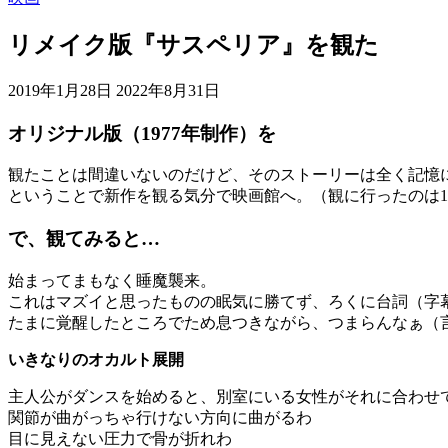
リメイク版『サスペリア』を観た
2019年1月28日
2022年8月31日
オリジナル版（1977年制作）を
観たことは間違いないのだけど、そのストーリーは全く記憶
ということで新作を観る気分で映画館へ。（観に行ったのは1/
で、観てみると…
始まってまもなく睡魔襲来。
これはマズイと思ったものの眠気に勝てず、ろくに台詞（字
たまに覚醒したところでため息つきながら、つまらんなぁ（
いきなりのオカルト展開
主人公がダンスを始めると、別室にいる女性がそれに合わせ
関節が曲がっちゃ行けない方向に曲がるわ
目に見えない圧力で骨が折れわ