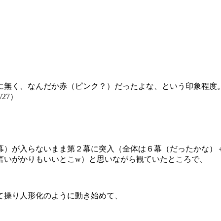
に無く、なんだか赤（ピンク？）だったよな、という印象程度
27）
幕）が入らないまま第２幕に突入（全体は６幕（だったかな）
言いがかりもいいとこw）と思いながら観ていたところで、
て操り人形化のように動き始めて、