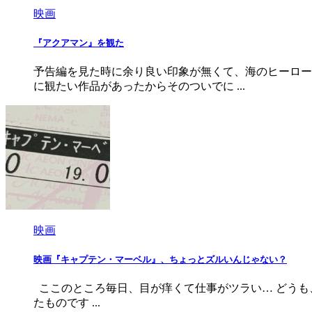
映画
『アクアマン』を観た
予告編を見た時に余り良い印象が無くて、海のヒーロー
に観たい作品があったからそのついでに ...
映画
映画『キャプテン・マーベル』、ちょっとズルいんじゃない？
ここのところ毎日、目が痒くて仕事がツラい… どうも
たものです ...