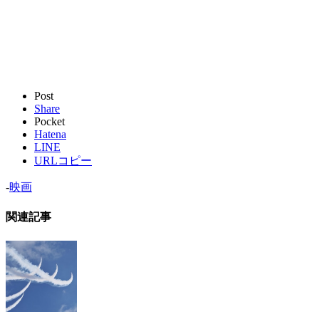
Post
Share
Pocket
Hatena
LINE
URLコピー
-
映画
関連記事