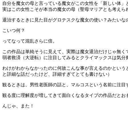
自分を魔女の母と言っている魔女がこの女性を「新しい体」
実はこの女性こそが本当の魔女の母（聖母マリアとも考えら
退治するときに見た目がグロテスクな魔女の使い？みたいな
こいつ何？
ってなって混乱さらに倍。
この作品は単純そうに見えて、実際は魔女退治だけじゃ無く
弱者救済（大逆転）に注目してみるとクライマックスは気分
わけがわからなかったのに何故こんな事が言えるのかという
と詳細な話だったけど、詳細すぎてとても書けない）
観るときは、男性老医師の話と、マルコスという名前に注目
観る度に理解度が増してきて面白くなるタイプの作品だとお
んじゃ、また！