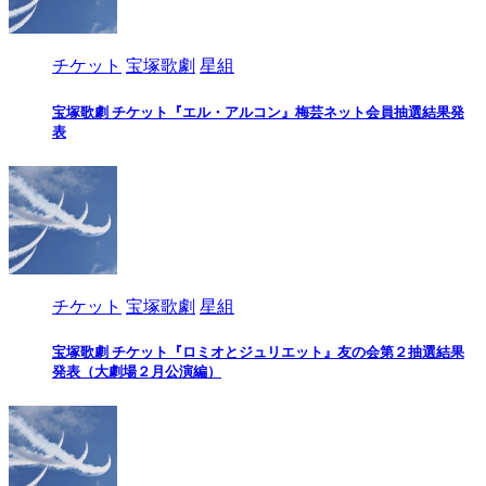
チケット
宝塚歌劇
星組
宝塚歌劇 チケット『エル・アルコン』梅芸ネット会員抽選結果発
表
チケット
宝塚歌劇
星組
宝塚歌劇 チケット『ロミオとジュリエット』友の会第２抽選結果
発表（大劇場２月公演編）