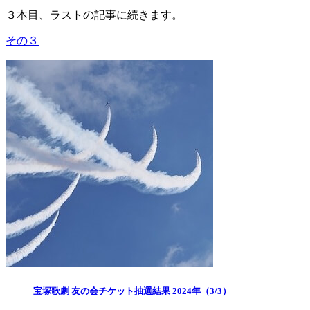
３本目、ラストの記事に続きます。
その３
宝塚歌劇 友の会チケット抽選結果 2024年（3/3）