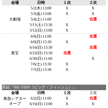
会場
日時
１次
２次
5/2(木) 13:00
X
X
5/3(金) 13:00
X
X
大劇場
5/4(土) 11:00
当選
5/11(土) 15:30
X
5/12(日) 13:00
X
6/9(日) 11:00
当選
6/9(日) 15:30
X
6/16(日) 15:30
当選
東宝
6/23(日) 15:30
当選
6/30(日) 11:00
X
7/6(土) 15:30
X
7/7(日) 13:30
X
星組『BIG FISH（ビッグ・フィッシュ）』
会場
日時
１次
２次
6/2(日) 11:00
X
当選
東急シアター
オーブ
6/16(日) 13:00
X
X