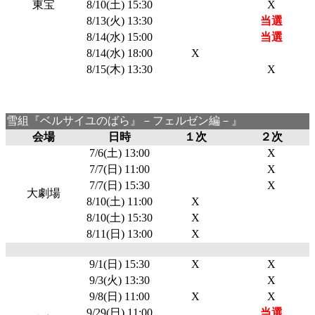
東宝
8/10(土) 15:30
X
8/13(火) 13:30
当選
8/14(水) 15:00
当選
8/14(水) 18:00
X
8/15(木) 13:30
X
雪組『ベルサイユのばら』－フェルゼン編－』
会場
日時
１次
２次
7/6(土) 13:00
X
7/7(日) 11:00
X
7/7(日) 15:30
X
大劇場
8/10(土) 11:00
X
8/10(土) 15:30
X
8/11(日) 13:00
X
9/1(日) 15:30
X
X
9/3(火) 13:30
X
9/8(日) 11:00
X
X
9/29(日) 11:00
当選