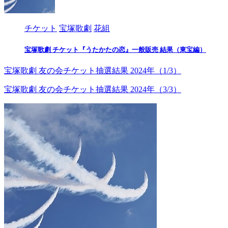
チケット
宝塚歌劇
花組
宝塚歌劇 チケット『うたかたの恋』一般販売 結果（東宝編）
宝塚歌劇 友の会チケット抽選結果 2024年（1/3）
宝塚歌劇 友の会チケット抽選結果 2024年（3/3）