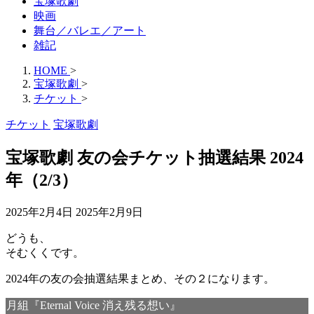
宝塚歌劇
映画
舞台／バレエ／アート
雑記
HOME
>
宝塚歌劇
>
チケット
>
チケット
宝塚歌劇
宝塚歌劇 友の会チケット抽選結果 2024
年（2/3）
2025年2月4日
2025年2月9日
どうも、
そむくくです。
2024年の友の会抽選結果まとめ、その２になります。
月組『Eternal Voice 消え残る想い』