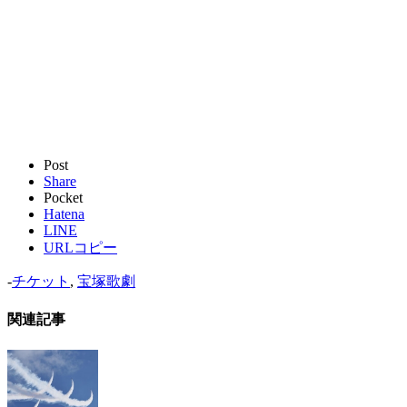
Post
Share
Pocket
Hatena
LINE
URLコピー
-
チケット
,
宝塚歌劇
関連記事