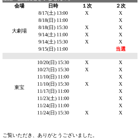
会場
日時
１次
２次
8/17(土) 13:00
X
X
8/18(日) 11:00
X
8/18(日) 15:30
X
X
大劇場
9/14(土) 11:00
X
X
9/14(土) 15:30
X
X
9/15(日) 11:00
当選
10/20(日) 15:30
X
X
10/27(日) 15:30
X
X
11/10(日) 11:00
X
11/10(日) 15:30
X
X
東宝
11/17(日) 11:00
X
11/23(土) 11:00
X
11/24(日) 11:00
X
11/24(日) 15:30
X
X
ご覧いただき、ありがとうございました。